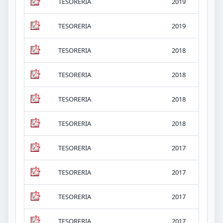
TESORERIA
2019
iv.
TESORERIA
2019
iv.
TESORERIA
2018
iv.
TESORERIA
2018
iv.
TESORERIA
2018
iv.
TESORERIA
2018
iv.
TESORERIA
2017
iv.
TESORERIA
2017
iv.
TESORERIA
2017
iv.
TESORERIA
2017
iv.