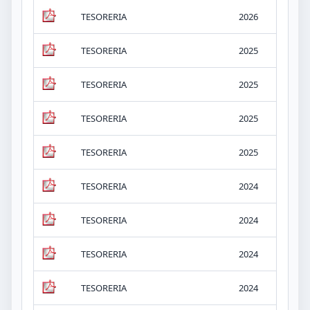
TESORERIA
2026
v.-
TESORERIA
2025
iv.
TESORERIA
2025
iv.
TESORERIA
2025
v.-
TESORERIA
2025
v.-
TESORERIA
2024
iv.
TESORERIA
2024
iv.
TESORERIA
2024
iv.
TESORERIA
2024
iv.