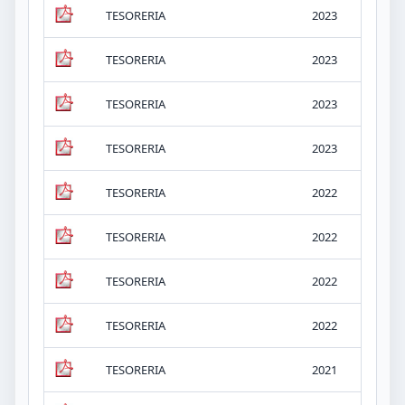
TESORERIA
2023
iv.
TESORERIA
2023
iv.
TESORERIA
2023
iv.
TESORERIA
2023
iv.
TESORERIA
2022
iv.
TESORERIA
2022
iv.
TESORERIA
2022
iv.
TESORERIA
2022
iv.
TESORERIA
2021
iv.