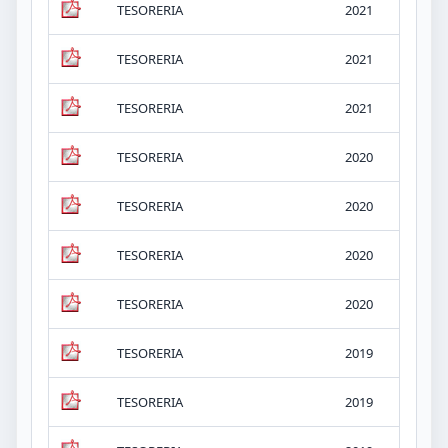
TESORERIA
2021
iv.
TESORERIA
2021
iv.
TESORERIA
2021
iv.
TESORERIA
2020
iv.
TESORERIA
2020
iv.
TESORERIA
2020
iv.
TESORERIA
2020
iv.
TESORERIA
2019
iv.
TESORERIA
2019
iv.