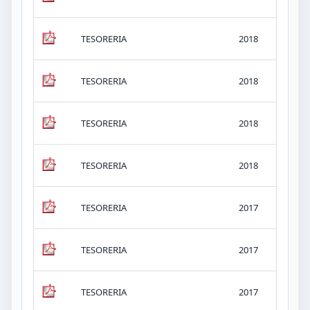
KB
v.-
TESORERIA
2018
KB
v.-
TESORERIA
2018
KB
v.-
TESORERIA
2018
KB
v.-
TESORERIA
2018
KB
v.-
TESORERIA
2017
KB
v.-
TESORERIA
2017
KB
v.-
TESORERIA
2017
KB