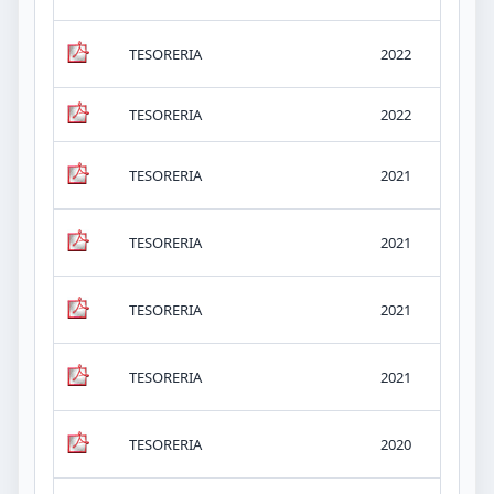
v.-
TESORERIA
2022
KB
TESORERIA
2022
v.-
v.-
TESORERIA
2021
KB
v.-
TESORERIA
2021
KB
v.-
TESORERIA
2021
KB
v.-
TESORERIA
2021
KB
v.-
TESORERIA
2020
KB