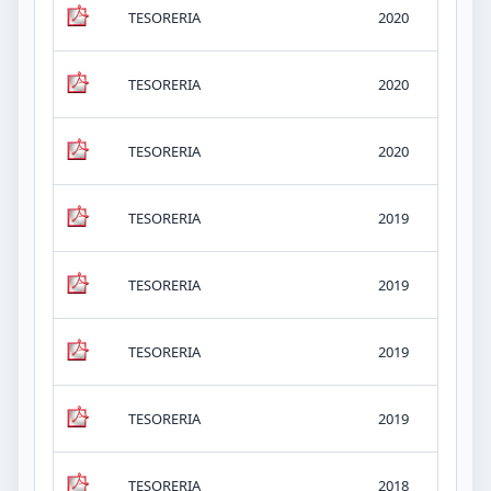
v.-
TESORERIA
2020
KB
v.-
TESORERIA
2020
KB
v.-
TESORERIA
2020
KB
v.-
TESORERIA
2019
KB
v.-
TESORERIA
2019
KB
v.-
TESORERIA
2019
KB
v.-
TESORERIA
2019
KB
v.-
TESORERIA
2018