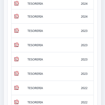
TESORERIA
2024
v.-
v.-
TESORERIA
2024
KB
v.-
TESORERIA
2023
KB
v.-
TESORERIA
2023
KB
v.-
TESORERIA
2023
KB
v.-
TESORERIA
2023
KB
v.-
TESORERIA
2022
KB
v.-
TESORERIA
2022
KB