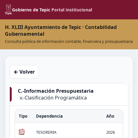
Gobierno de Tepic
Portal institucional
H. XLIII Ayuntamiento de Tepic · Contabilidad
Gubernamental
Consulta pública de información contable, financiera y presupuestaria
← Volver
C.-Información Presupuestaria
v.-Clasificación Programática
Tipo
Dependencia
Año
Tít
v.-
TESORERIA
2026
KB