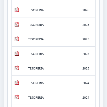
v.-
TESORERIA
2026
KB
v.-
TESORERIA
2025
KB
v.-
TESORERIA
2025
KB
v.-
TESORERIA
2025
KB
v.-
TESORERIA
2025
KB
v.-
TESORERIA
2024
KB
v.-
TESORERIA
2024
KB