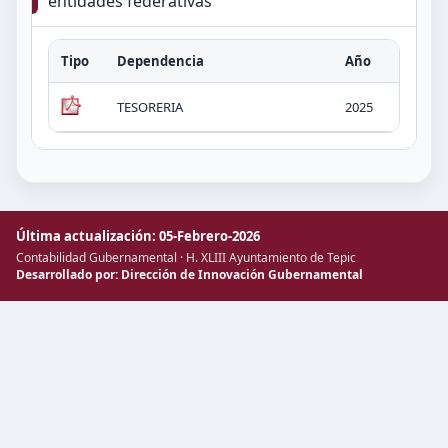
entidades federativas
Tipo
Dependencia
Año
Tít
TESORERIA
2025
Pro
Última actualización: 05-Febrero-2026
Contabilidad Gubernamental · H. XLIII Ayuntamiento de Tepic
Desarrollado por: Dirección de Innovación Gubernamental