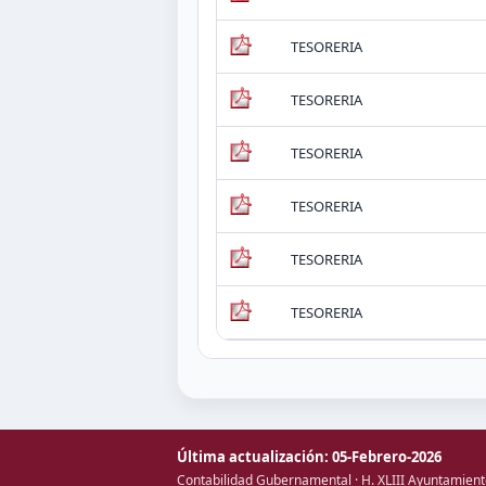
TESORERIA
TESORERIA
TESORERIA
TESORERIA
TESORERIA
TESORERIA
Última actualización: 05-Febrero-2026
Contabilidad Gubernamental · H. XLIII Ayuntamient