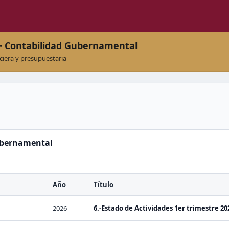
 · Contabilidad Gubernamental
ciera y presupuestaria
ubernamental
Año
Título
2026
6.-Estado de Actividades 1er trimestre 202