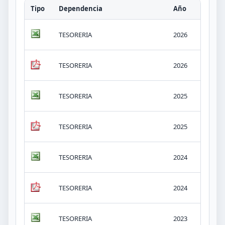
Tipo
Dependencia
Año
Tít
03.
TESORERIA
2026
Pre
03.
TESORERIA
2026
Pre
03.
TESORERIA
2025
Pre
03.
TESORERIA
2025
Pre
03.
TESORERIA
2024
Pre
03.
TESORERIA
2024
Pre
03.
TESORERIA
2023
Pre