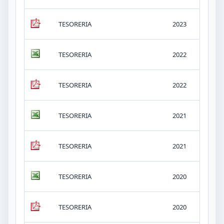
03.
TESORERIA
2023
Pre
03.
TESORERIA
2022
Pre
03.
TESORERIA
2022
Pre
03.
TESORERIA
2021
Pre
03.
TESORERIA
2021
Pre
03.
TESORERIA
2020
Pre
03.
TESORERIA
2020
Pre